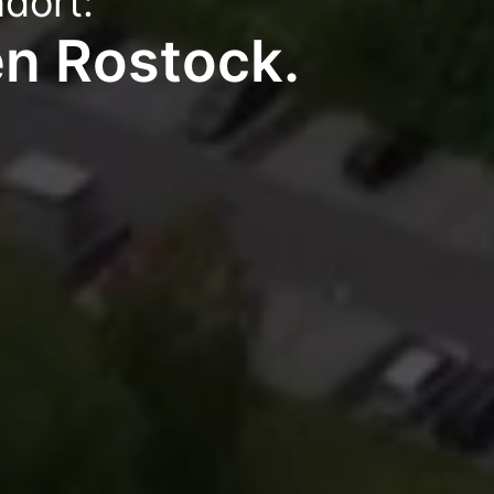
ndort:
en Rostock.