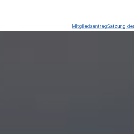
Mitgliedsantrag
Satzung des