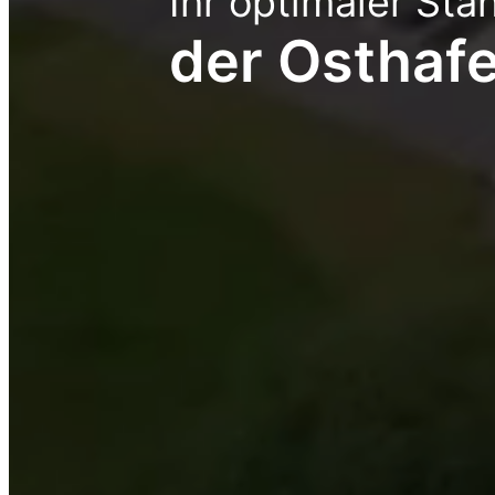
Ihr optimaler Sta
der Osthaf