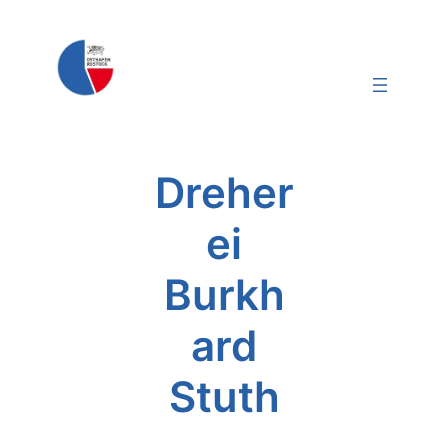
Dreher
ei
Burkh
ard
Stuth