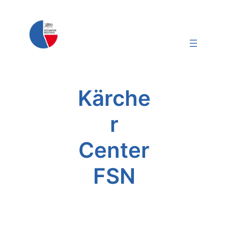
Kärche
r
Center
FSN