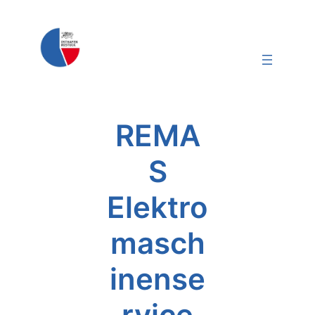
REMA
S
Elektro
masch
inense
rvice